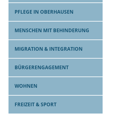
PFLEGE IN OBERHAUSEN
MENSCHEN MIT BEHINDERUNG
MIGRATION & INTEGRATION
BÜRGERENGAGEMENT
WOHNEN
FREIZEIT & SPORT