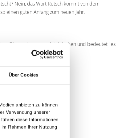
utscht? Nein, das Wort Rutsch kommt von dem
lso einen guten Anfang zum neuen Jahr.
Prosit" kommt aus dem lateinischen und bedeutet "es
Über Cookies
 Medien anbieten zu können
hrer Verwendung unserer
 führen diese Informationen
ie im Rahmen Ihrer Nutzung