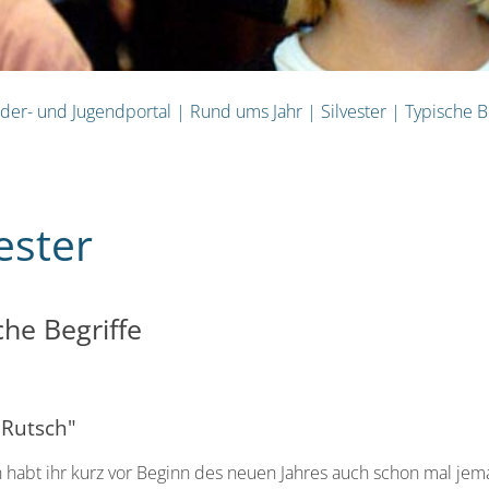
nder- und Jugendportal
|
Rund ums Jahr
|
Silvester
|
Typische B
ester
che Begriffe
 Rutsch"
h habt ihr kurz vor Beginn des neuen Jahres auch schon mal 