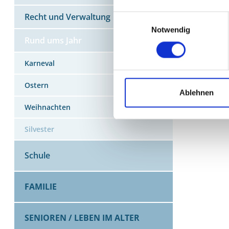
Recht und Verwaltung
Einwilligungsauswahl
Notwendig
Rund ums Jahr
Karneval
Ostern
Ablehnen
Weihnachten
Silvester
Schule
FAMILIE
SENIOREN / LEBEN IM ALTER