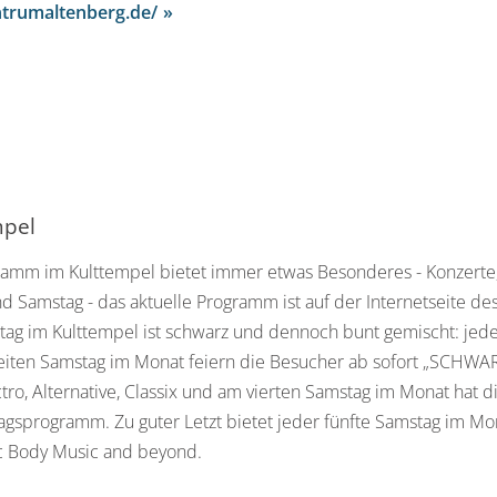
trumaltenberg.de/
mpel
amm im Kulttempel bietet immer etwas Besonderes - Konzerte, 
nd Samstag - das aktuelle Programm ist auf der Internetseite de
ag im Kulttempel ist schwarz und dennoch bunt gemischt: jeden 
iten Samstag im Monat feiern die Besucher ab sofort „SCHWARZ
ctro, Alternative, Classix und am vierten Samstag im Monat hat 
gsprogramm. Zu guter Letzt bietet jeder fünfte Samstag im Mon
ic Body Music and beyond.