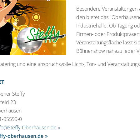
Besondere Veranstaltungen 
den bietet das "Oberhausene
Industriehalle. Ob Tagung o
Firmen- oder Produktpräsen
Veranstaltungsfläche lässt s
Bühnenshow nahezu jeder Ve
atering und eine anspruchsvolle Licht-, Ton- und Veranstaltungst
KT
sener Steffy
feld 23
berhausen
51-95599-0
fo@Steffy-Oberhausen.de
ffy-oberhausen.de