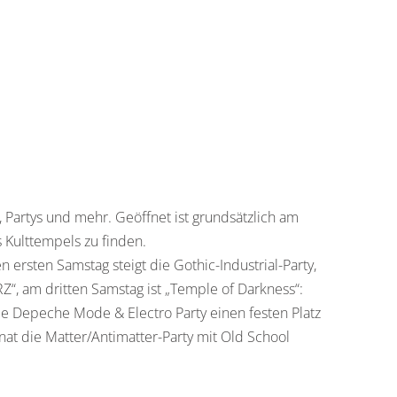
Partys und mehr. Geöffnet ist grundsätzlich am
s Kulttempels zu finden.
ersten Samstag steigt die Gothic-Industrial-Party,
“, am dritten Samstag ist „Temple of Darkness“:
die Depeche Mode & Electro Party einen festen Platz
at die Matter/Antimatter-Party mit Old School