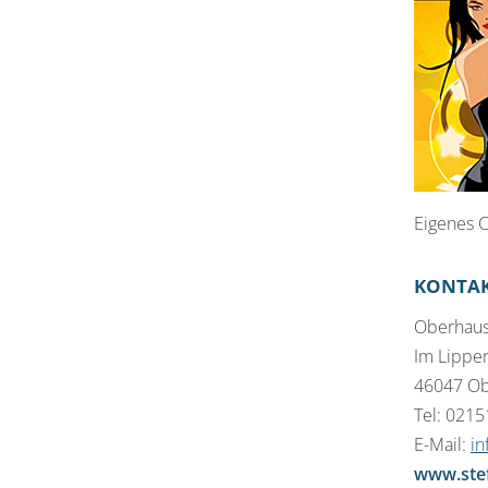
Eigenes C
KONTA
Oberhau
Im Lipper
46047 O
Tel: 021
E-Mail:
in
www.ste