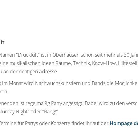
ft
amen "Druckluft" ist in Oberhausen schon seit mehr als 30 Jah
eine musikalischen Ideen Räume, Technik, Know-How, Hilfestellu
u an der richtigen Adresse
 im Monat wird Nachwuchskünstlern und Bands die Möglichkeit
ren.
enden ist regelmäßig Party angesagt. Dabei wird zu den versc
katurday Night" oder "Bang!"
Termine für Partys oder Konzerte findet ihr auf der
Hompage de