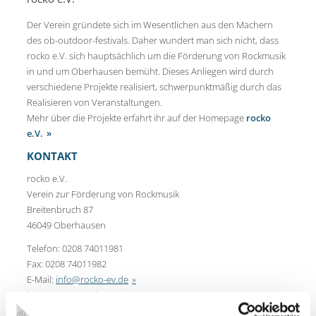
Der Verein gründete sich im Wesentlichen aus den Machern
des ob-outdoor-festivals. Daher wundert man sich nicht, dass
rocko e.V. sich hauptsächlich um die Förderung von Rockmusik
in und um Oberhausen bemüht. Dieses Anliegen wird durch
verschiedene Projekte realisiert, schwerpunktmäßig durch das
Realisieren von Veranstaltungen.
Mehr über die Projekte erfahrt ihr auf der Homepage
rocko
e.V.
KONTAKT
rocko e.V.
Verein zur Förderung von Rockmusik
Breitenbruch 87
46049 Oberhausen
Telefon: 0208 74011981
Fax: 0208 74011982
E-Mail:
info@rocko-ev.de
http://www.rocko-ev.de/