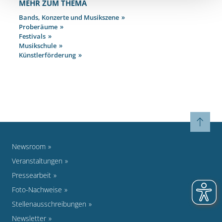
MEHR ZUM THEMA
Bands, Konzerte und Musikszene
Proberäume
Festivals
Musikschule
Künstlerförderung
Newsroom
Veranstaltungen
Pressearbeit
Foto-Nachweise
Stellenausschreibungen
Newsletter