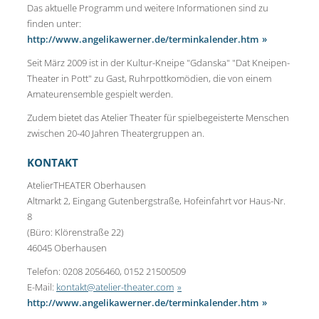
Das aktuelle Programm und weitere Informationen sind zu
finden unter:
http://www.angelikawerner.de/terminkalender.htm
Seit März 2009 ist in der Kultur-Kneipe "Gdanska" "Dat Kneipen-
Theater in Pott" zu Gast, Ruhrpottkomödien, die von einem
Amateurensemble gespielt werden.
Zudem bietet das Atelier Theater für spielbegeisterte Menschen
zwischen 20-40 Jahren Theatergruppen an.
KONTAKT
AtelierTHEATER Oberhausen
Altmarkt 2, Eingang Gutenbergstraße, Hofeinfahrt vor Haus-Nr.
8
(Büro: Klörenstraße 22)
46045 Oberhausen
Telefon: 0208 2056460, 0152 21500509
E-Mail:
kontakt@atelier-theater.com
http://www.angelikawerner.de/terminkalender.htm