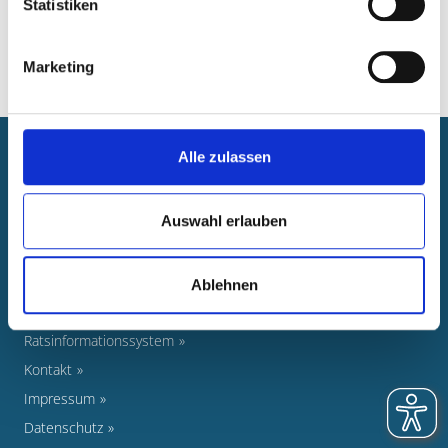
Statistiken
Marketing
Alle zulassen
Newsroom
Veranstaltungen
Auswahl erlauben
Pressearbeit
Foto-Nachweise
Stellenausschreibungen
Ablehnen
Newsletter
Ratsinformationssystem
Kontakt
Impressum
Datenschutz