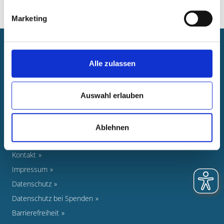
Marketing
Newsroom
Alle zulassen
Veranstaltungen
Pressearbeit
Auswahl erlauben
Foto-Nachweise
Stellenausschreibungen
Newsletter
Ablehnen
Ratsinformationssystem
Kontakt
Impressum
Datenschutz
Datenschutz bei Spenden
Barrierefreiheit