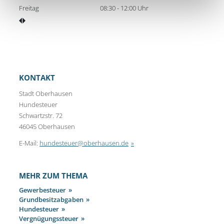
Freitag
08:30 - 12:00 Uhr
KONTAKT
Stadt Oberhausen
Hundesteuer
Schwartzstr. 72
46045 Oberhausen
E-Mail:
hundesteuer@oberhausen.de
MEHR ZUM THEMA
Gewerbesteuer
Grundbesitzabgaben
Hundesteuer
Vergnügungssteuer