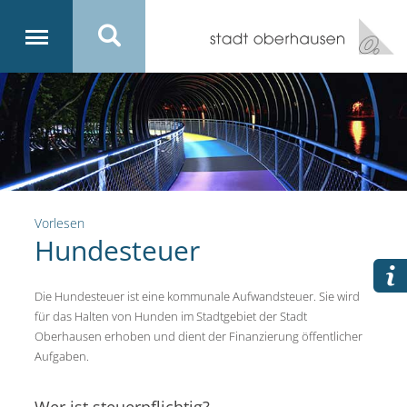
Vorlesen
Hundesteuer
Die Hundesteuer ist eine kommunale Aufwandsteuer. Sie wird
für das Halten von Hunden im Stadtgebiet der Stadt
Oberhausen erhoben und dient der Finanzierung öffentlicher
Aufgaben.
Wer ist steuerpflichtig?