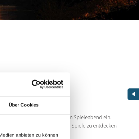
Über Cookies
b 17 Uhr zu einem unterhaltsamen Spieleabend ein.
zlich willkommen, gemeinsam neue Spiele zu entdecken
 Medien anbieten zu können