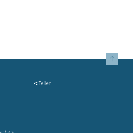
Teilen
rache