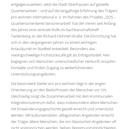
entgegenzuwirken, setzt die Stadt Oberhausen auf gezielte
Quartiersarbeit – und auf die langjährige Erfahrung des Trägers
pro wohnen international e. V. Im Rahmen des Projekts „QOS –
Quartiersorientierte Seniorenarbeit“ hat der Verein seit Anfang
des Jahres eine zentrale Rolle im Nachbarschaftstreff
Tackenberg an der Richard-Dehmel-Straße. Die Einrichtung hat
sich in den vergangenen Jahren zu einem wichtigen
Anlaufpunkt im Stadtteil entwickelt. Besonders das
niedrigschwellige Frühstückscafé gilt als Erfolgsmodell: Hier
begegnen sich Menschen unterschiedlicher Herkunft, knüpfen
Kontakte und finden Zugang zu weiterführenden
Unterstützungsangeboten.
Die besondere Stärke von pro wohnen liegt in der engen
Orientierung an den Bedürfnissen der Menschen vor Ort.
Gleichzeitig sorgt die Zusammenarbeit mit dem Kommunalen
Integrationszentrum dafür, dass insbesondere ältere Menschen
mit Einwanderungsgeschichte gezielt erreicht und unterstützt
werden. Mit kultursensiblen, alltagsnahen Angeboten erreicht
der Träger ältere Menschen, die von klassischen Angeboten oft
nicht angesprochen werden. Neben Begegnungsmöglichkeiten