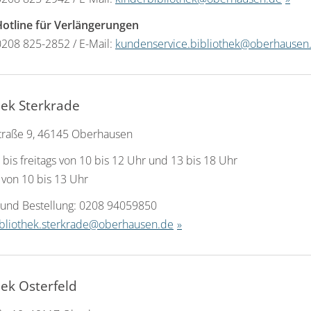
Hotline für Verlängerungen
0208 825-2852 / E-Mail:
kundenservice.bibliothek@oberhausen
hek Sterkrade
traße 9, 46145 Oberhausen
 bis freitags von 10 bis 12 Uhr und 13 bis 18 Uhr
 von 10 bis 13 Uhr
 und Bestellung: 0208 94059850
bliothek.sterkrade@oberhausen.de
hek Osterfeld