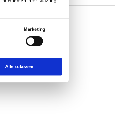
ie im Rahmen Ihrer Nutzung
Marketing
Alle zulassen