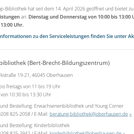
p-Bibliothek hat seit dem 14. April 2026 geöffnet und bietet z
eistungen
an:
Dienstag und Donnerstag von 10:00 bis 13:00 U
 13:00 Uhr.
nformationen zu den Serviceleistungen finden Sie unter Ak
bibliothek (Bert-Brecht-Bildungszentrum)
kstraße 19-21, 46045 Oberhausen
is freitags von 11 bis 19 Uhr
von 10:30 bis 13:30 Uhr
 und Bestellung: Erwachsenenbibliothek und Young Corner
0208 825-2058 / E-Mail:
beratung.bibliothek@oberhausen.de
und Bestellung: Kinderbibliothek
0208 825-2942 / E-Mail:
kinderbibliothek@oberhausen.de