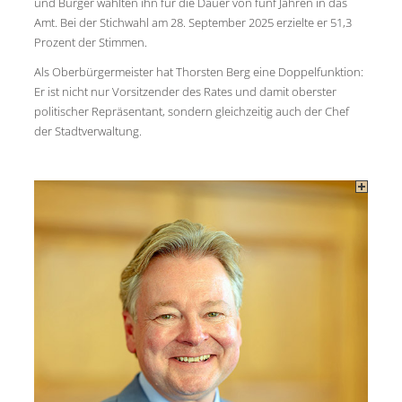
und Bürger wählten ihn für die Dauer von fünf Jahren in das
Amt. Bei der Stichwahl am 28. September 2025 erzielte er 51,3
Prozent der Stimmen.
Als Oberbürgermeister hat Thorsten Berg eine Doppelfunktion:
Er ist nicht nur Vorsitzender des Rates und damit oberster
politischer Repräsentant, sondern gleichzeitig auch der Chef
der Stadtverwaltung.