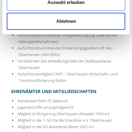
Auswahl erlauben
Rat der Stadt Oberhausen
Haupt- und Finanzausschuss
Ablehnen
Ältestenrat
Aufsichtsratsvorsitzender Energieversorgung Oberhausen
Aktiengesellschaft (evo)
Aufsichtsratsvorsitzender Entwicklungsgesellschaft Neu-
Oberhausen mbH (ENO)
Vorsitzender des Verwaltungsrates der Stadtsparkasse
Oberhausen
Aufsichtsratsmitglied OWT – Oberhausen Wirtschafts- und
Tourismusförderung GmbH
EHRENÄMTER UND MITGLIEDSCHAFTEN
Kassenwart beim TC Babcock
Jugendschöffe am Jugendgericht
Mitglied im Bürgerring Oberhausen-Alstaden 1950 e.V.
Mitglied in der 1. SG Die Bernhardiner e.V. Oberhausen
Mitglied in der KG Alstadener Bären 2007 e.V.