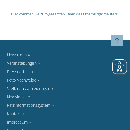
Hier kommen Sie zum gesamten Team des Oberbürgermeisters
Newsroom
Veranstaltungen
Pressearbeit
Foto-Nachweise
Stellenausschreibungen
Newsletter
Ratsinformationssystem
Kontakt
Impressum