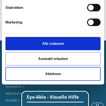
1
Statistiken
Marketing
Alle zulassen
Newsroom
Auswahl erlauben
Veranstaltungen
Pressearbeit
Foto-Nachweise
Ablehnen
Stellenausschreibungen
Newsletter
Ratsinformationssystem
Kontakt