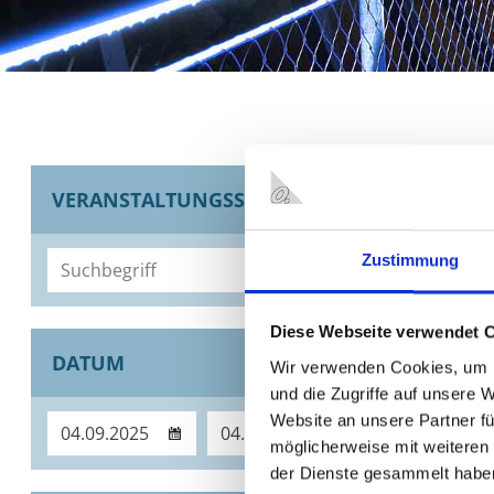
Ver
VERANSTALTUNGSSUCHE
Zustimmung
04.09.2025
Planet
Diese Webseite verwendet 
DATUM
Wir verwenden Cookies, um I
Ausstell
und die Zugriffe auf unsere 
Website an unsere Partner fü
möglicherweise mit weiteren
der Dienste gesammelt habe
04.09.2025