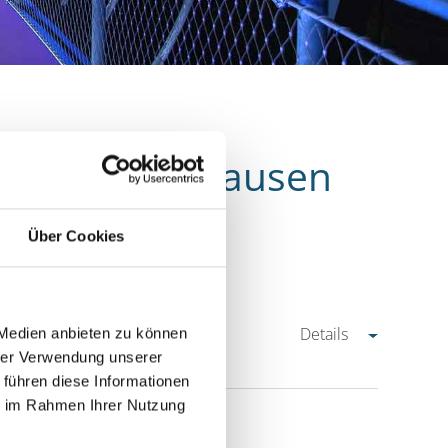
 Stadt Oberhausen
Über Cookies
Details
 Medien anbieten zu können
hrer Verwendung unserer
 führen diese Informationen
ie im Rahmen Ihrer Nutzung