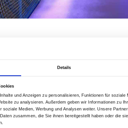
anstaltungskalender der
Details
 | 10:00 - 18:00 Uhr
 Ozean
Cookies
nhalte und Anzeigen zu personalisieren, Funktionen für soziale
ungen & Führungen | Gasometer Oberhausen
Website zu analysieren. Außerdem geben wir Informationen zu I
r soziale Medien, Werbung und Analysen weiter. Unsere Partner
 Daten zusammen, die Sie ihnen bereitgestellt haben oder die s
n.
 | 11:00 - 18:00 Uhr