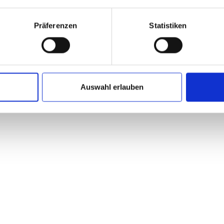
ndenberg
Präferenzen
Statistiken
ungen & Führungen | LUDWIGGALERIE Schloss Oberhausen
Auswahl erlauben