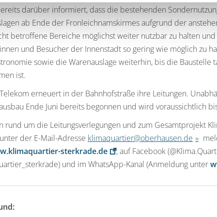
ereits darüber informiert, dass die bestehenden Sondernutzu
agen ab Ende der Fronleichnamskirmes aufgrund der anstehend
icht betroffene Bereiche möglichst weiter nutzbar zu halten 
nnen und Besucher der Innenstadt so gering wie möglich zu hal
ronomie sowie die Warenauslage weiterhin, bis die Baustelle 
en ist.
 Telekom erneuert in der Bahnhofstraße ihre Leitungen. Unabh
ausbau Ende Juni bereits begonnen und wird voraussichtlich bis 
n rund um die Leitungsverlegungen und zum Gesamtprojekt Klim
 unter der E-Mail-Adresse
klimaquartier@oberhausen.de
meld
.klimaquartier-sterkrade.de
, auf Facebook (@Klima.Quart
uartier_sterkrade) und im WhatsApp-Kanal (Anmeldung unter
w
und: