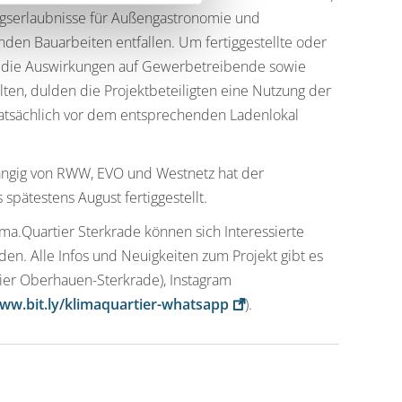
ngserlaubnisse für Außengastronomie und
en Bauarbeiten entfallen. Um fertiggestellte oder
und die Auswirkungen auf Gewerbetreibende sowie
ten, dulden die Projektbeteiligten eine Nutzung der
tatsächlich vor dem entsprechenden Ladenlokal
ängig von RWW, EVO und Westnetz hat der
spätestens August fertiggestellt.
a.Quartier Sterkrade können sich Interessierte
en. Alle Infos und Neuigkeiten zum Projekt gibt es
ier Oberhauen-Sterkrade), Instagram
ww.bit.ly/klimaquartier-whatsapp
).