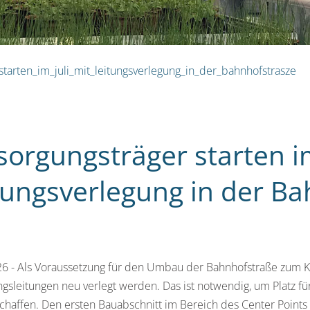
starten_im_juli_mit_leitungsverlegung_in_der_bahnhofstrasze
sorgungsträger starten im
tungsverlegung in der B
26 - Als Voraussetzung für den Umbau der Bahnhofstraße zum 
gsleitungen neu verlegt werden. Das ist notwendig, um Platz 
haffen. Den ersten Bauabschnitt im Bereich des Center Points