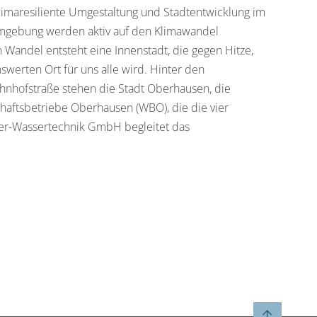
klimaresiliente Umgestaltung und Stadtentwicklung im
 Umgebung werden aktiv auf den Klimawandel
 Wandel entsteht eine Innenstadt, die gegen Hitze,
swerten Ort für uns alle wird. Hinter den
hnhofstraße stehen die Stadt Oberhausen, die
chaftsbetriebe Oberhausen (WBO), die die vier
er-Wassertechnik GmbH begleitet das