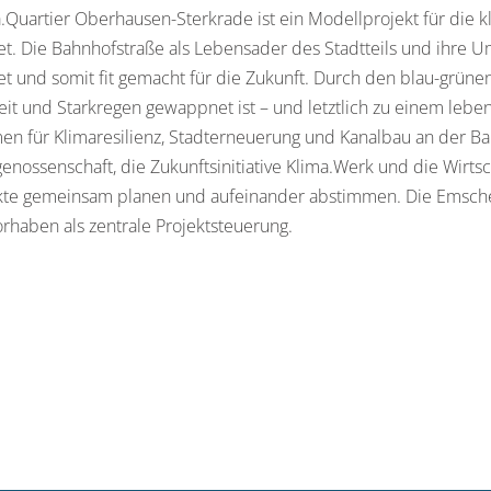
.Quartier Oberhausen-Sterkrade ist ein Modellprojekt für die 
t. Die Bahnhofstraße als Lebensader des Stadtteils und ihre
et und somit fit gemacht für die Zukunft. Durch den blau-grünen
it und Starkregen gewappnet ist – und letztlich zu einem leben
 für Klimaresilienz, Stadterneuerung und Kanalbau an der Ba
nossenschaft, die Zukunftsinitiative Klima.Werk und die Wirts
ekte gemeinsam planen und aufeinander abstimmen. Die Emsch
haben als zentrale Projektsteuerung.