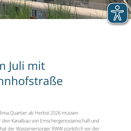
 Juli mit
ahnhofstraße
Klima.Quartier ab Herbst 2026 müssen
für den Kanalbau von Emschergenossenschaft und
 hat der Wasserversorger RWW pünktlich vor der