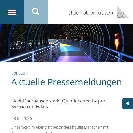
Vorlesen
Aktuelle Pressemeldungen
Stadt Oberhausen stärkt Quartiersarbeit – pro
wohnen im Fokus
08.05.2026
Einsamkeit im Alter trifft besonders häufig Menschen mit