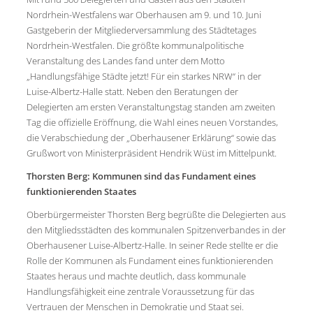
Nordrhein-Westfalens war Oberhausen am 9. und 10. Juni
Gastgeberin der Mitgliederversammlung des Städtetages
Nordrhein-Westfalen. Die größte kommunalpolitische
Veranstaltung des Landes fand unter dem Motto
„Handlungsfähige Städte jetzt! Für ein starkes NRW“ in der
Luise-Albertz-Halle statt. Neben den Beratungen der
Delegierten am ersten Veranstaltungstag standen am zweiten
Tag die offizielle Eröffnung, die Wahl eines neuen Vorstandes,
die Verabschiedung der „Oberhausener Erklärung“ sowie das
Grußwort von Ministerpräsident Hendrik Wüst im Mittelpunkt.
Thorsten Berg: Kommunen sind das Fundament eines
funktionierenden Staates
Oberbürgermeister Thorsten Berg begrüßte die Delegierten aus
den Mitgliedsstädten des kommunalen Spitzenverbandes in der
Oberhausener Luise-Albertz-Halle. In seiner Rede stellte er die
Rolle der Kommunen als Fundament eines funktionierenden
Staates heraus und machte deutlich, dass kommunale
Handlungsfähigkeit eine zentrale Voraussetzung für das
Vertrauen der Menschen in Demokratie und Staat sei.