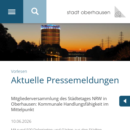
Vorlesen
Aktuelle Pressemeldungen
Mitgliederversammlung des Städtetages NRW in
Oberhausen: Kommunale Handlungsfähigkeit im
Mittelpunkt
10.06.2026
Mit rund 500 Delegierten und Gästen aus den Städten