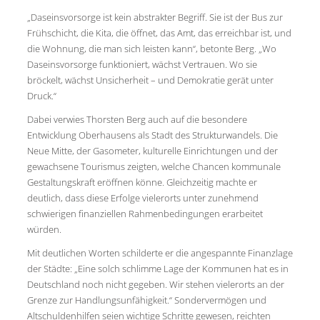
„Daseinsvorsorge ist kein abstrakter Begriff. Sie ist der Bus zur
Frühschicht, die Kita, die öffnet, das Amt, das erreichbar ist, und
die Wohnung, die man sich leisten kann“, betonte Berg. „Wo
Daseinsvorsorge funktioniert, wächst Vertrauen. Wo sie
bröckelt, wächst Unsicherheit – und Demokratie gerät unter
Druck.“
Dabei verwies Thorsten Berg auch auf die besondere
Entwicklung Oberhausens als Stadt des Strukturwandels. Die
Neue Mitte, der Gasometer, kulturelle Einrichtungen und der
gewachsene Tourismus zeigten, welche Chancen kommunale
Gestaltungskraft eröffnen könne. Gleichzeitig machte er
deutlich, dass diese Erfolge vielerorts unter zunehmend
schwierigen finanziellen Rahmenbedingungen erarbeitet
würden.
Mit deutlichen Worten schilderte er die angespannte Finanzlage
der Städte: „Eine solch schlimme Lage der Kommunen hat es in
Deutschland noch nicht gegeben. Wir stehen vielerorts an der
Grenze zur Handlungsunfähigkeit.“ Sondervermögen und
Altschuldenhilfen seien wichtige Schritte gewesen, reichten