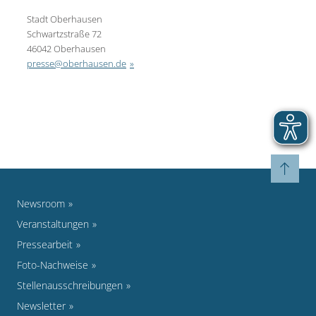
Stadt Oberhausen
Schwartzstraße 72
46042 Oberhausen
presse@oberhausen.de
Newsroom
Veranstaltungen
Pressearbeit
Foto-Nachweise
Stellenausschreibungen
Newsletter