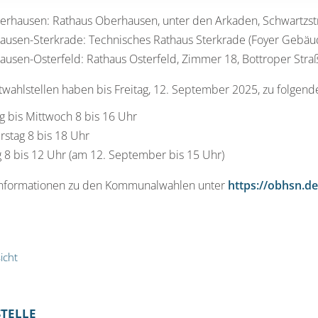
erhausen: Rathaus Oberhausen, unter den Arkaden, Schwartzs
usen-Sterkrade: Technisches Rathaus Sterkrade (Foyer Gebäu
usen-Osterfeld: Rathaus Osterfeld, Zimmer 18, Bottroper Str
twahlstellen haben bis Freitag, 12. September 2025, zu folgend
 bis Mittwoch 8 bis 16 Uhr
stag 8 bis 18 Uhr
g 8 bis 12 Uhr (am 12. September bis 15 Uhr)
Informationen zu den Kommunalwahlen unter
https://obhsn.
icht
STELLE