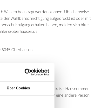
eich Wahlen beantragt werden können. Üblicherweise
te der Wahlbenachrichtigung aufgedruckt ist oder mit
benachrichtigung erhalten haben, melden sich bitte
wahlen@oberhausen.de.
, 46045 Oberhausen
Über Cookies
 Name, Vorname, Geburtsdatum, Straße, Hausnummer,
gstellung ist nicht möglich ist. Für eine andere Person
vorgelegt wird.