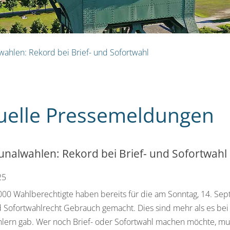
hlen: Rekord bei Brief- und Sofortwahl
uelle Pressemeldungen
alwahlen: Rekord bei Brief- und Sofortwahl
25
000 Wahlberechtigte haben bereits für die am Sonntag, 14. S
d Sofortwahlrecht Gebrauch gemacht. Dies sind mehr als es b
hlern gab. Wer noch Brief- oder Sofortwahl machen möchte, mu