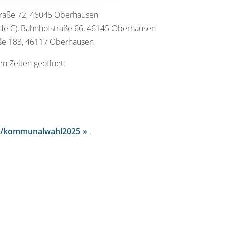
traße 72, 46045 Oberhausen
de C), Bahnhofstraße 66, 46145 Oberhausen
aße 183, 46117 Oberhausen
en Zeiten geöffnet:
de/kommunalwahl2025
.