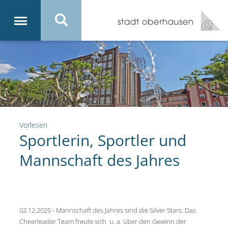
Vorlesen
Sportlerin, Sportler und
Mannschaft des Jahres
02.12.2025 - Mannschaft des Jahres sind die Silver Stars. Das
Cheerleader Team freute sich u. a. über den Gewinn der